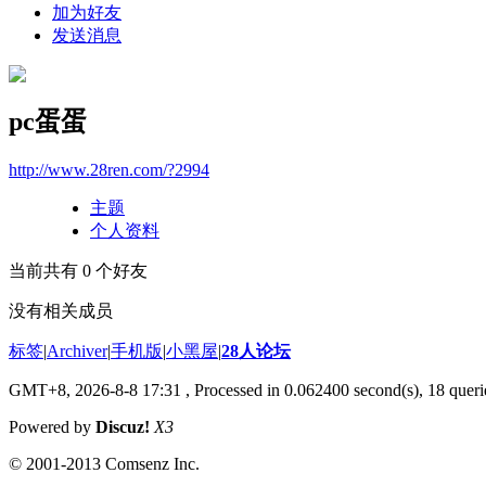
加为好友
发送消息
pc蛋蛋
http://www.28ren.com/?2994
主题
个人资料
当前共有
0
个好友
没有相关成员
标签
|
Archiver
|
手机版
|
小黑屋
|
28人论坛
GMT+8, 2026-8-8 17:31
, Processed in 0.062400 second(s), 18 queri
Powered by
Discuz!
X3
© 2001-2013 Comsenz Inc.