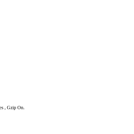
es , Gzip On.