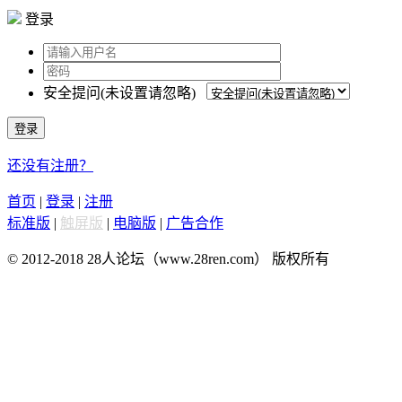
登录
安全提问(未设置请忽略)
登录
还没有注册？
首页
|
登录
|
注册
标准版
|
触屏版
|
电脑版
|
广告合作
© 2012-2018 28人论坛（www.28ren.com） 版权所有