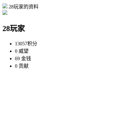
28玩家的资料
28玩家
13057
积分
0
威望
69
金钱
0
贡献