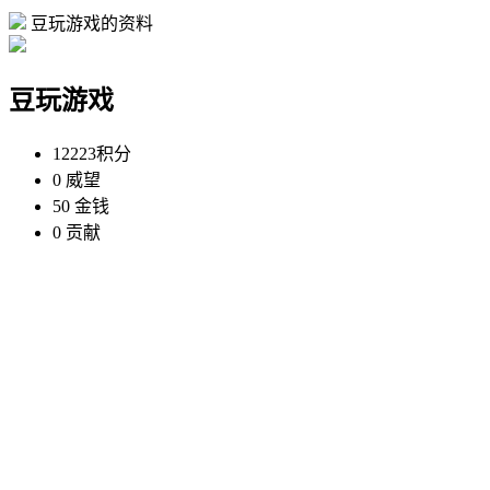
豆玩游戏的资料
豆玩游戏
12223
积分
0
威望
50
金钱
0
贡献