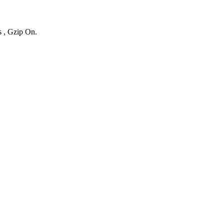
s , Gzip On.