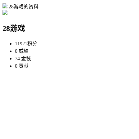
28游戏的资料
28游戏
11921
积分
0
威望
74
金钱
0
贡献