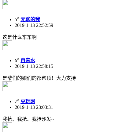
#
5
无聊的我
2019-1-13 22:52:59
这是什么东东啊
#
6
自来水
2019-1-13 22:58:15
是爷们的娘们的都帮顶！大力支持
#
7
豆玩网
2019-1-13 23:03:31
我抢、我抢、我抢沙发~