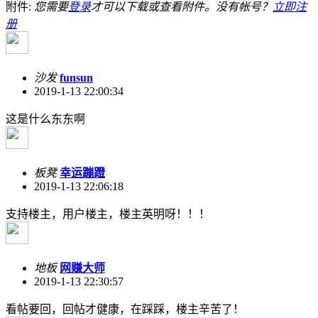
附件:
您需要
登录
才可以下载或查看附件。没有帐号？
立即注
册
沙发
funsun
2019-1-13 22:00:34
这是什么东东啊
板凳
幸运蹦蹬
2019-1-13 22:06:18
支持楼主，用户楼主，楼主英明呀！！！
地板
网赚大师
2019-1-13 22:30:57
看帖要回，回帖才健康，在踩踩，楼主辛苦了！