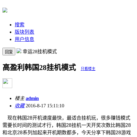
搜索
版块列表
用户信息
幸运28挂机模式
回复
高盈利韩国28挂机模式
只看楼主
楼主
admin
收藏
2016-8-17 15:11:10
现在韩国28开机速度最快，最适合挂机玩，很多赚钱模式
需要长时间的测试才行，韩国28挂机一天开奖次数比韩国28
和北京28系列加起来开机期数都多，今天分享下韩国28游戏