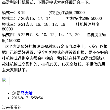
高盈利的挂机模式，下面是模式大家仔细研究一下。
模式一：8-19 挂机投注额度 28000
模式二：7-20去15、17、14 挂机投注额度 50000
模式三：6-21去8、16、18、12、16 挂机投注额度
80000
模式四：5-22去7、8、10、12、14、17、20 挂机投注额
度 150000
这个方法最好挂机设置盈利10万金币自动停止，大家可以根
据自己的爱好设置，没个挂机模式必须设置止损，要不在好的
挂机模式遇到变态都会挂掉的，我经过在韩国28游戏测试这
款挂机模式高盈利的，挂机15天，15天全赚钱，不相信的朋
友大家测试下。
沙发
马大哈
2016-8-17 15:58:54
过来看看的