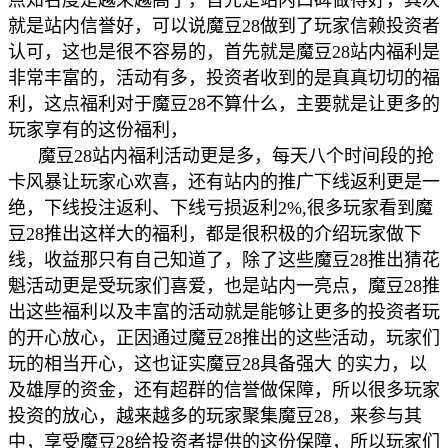
就是站内信誉好，可以说魔豆28做到了玩家信赖投资者
认可，这也是很不容易的，首先就是魔豆28站内福利是
非常丰富的，活动有多，投资者收到的是真真切切的福
利，这点福利对于魔豆28不算什么，主要就是让更多的
玩家享有的这份福利，
魔豆28站内福利活动更是多，每天八个时间段的抢
卡风暴让玩家心欢喜，还有站内的推广下线返利更是一
绝，下线投注返利、下线亏损返利2%,很多玩家看到魔
豆28推出这样大的福利，都是很积极的介绍玩家做下
线，收益那只有自己知道了，除了这些魔豆28推出猜花
魁活动更是受玩家们喜爱，也是站内一亮点，魔豆28推
出这些福利以及丰富的活动就是能够让更多的投资者玩
的开心放心，正因通过魔豆28推出的这些活动，玩家们
玩的相当开心，这也证实魔豆28具备强大 的实力，以
及雄厚的资金，还有超群的信誉做保障，所以很多玩家
投资的放心，越来越多的玩家聚集魔豆28，来参与其
中，享受魔豆28给投资者提供的这份保障，所以玩家们