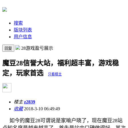
搜索
版块列表
用户信息
28游戏盈亏展示
回复
魔豆28信誉大站，福利超丰富，游戏稳
定，玩家首选
只看楼主
楼主
z2839
收藏
2018-3-10 06:49:49
如今的魔豆28可谓说是家喻户晓了，现在魔豆28站
点知名度是越来越高了，首先是站内口碑做得好，其次