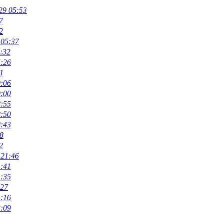
29 05:53
7
2
 05:37
:32
5:26
1
9:06
9:00
8:55
8:50
8:43
8
2
 21:46
1:41
1:35
:27
1:16
3:09