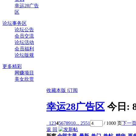
幸运28广告
区
论坛事务区
论坛公告
会员交流
论坛活动
会员福利
论坛版规
更多精彩
网赚项目
美女欣赏
收藏本版
|
订阅
幸运28广告区
今日:
1
2
3
4
5
6
7
8
9
10
... 2551
/ 1000 页
下一
返 回
新窗
全部主题
最新
热门
热帖
精华
更