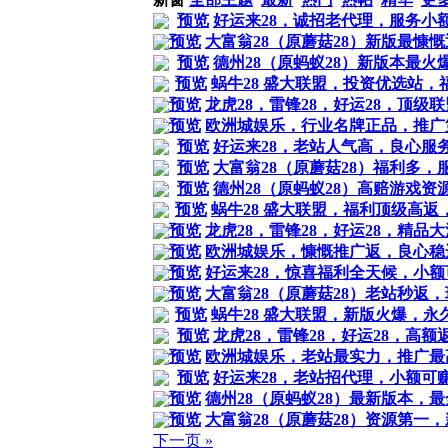
预览
好运来28，诚招老代理，服务小
预览
大富翁28（原蘑菇28）新版最慷
预览
德州28（原蚂蚁28）新版本最
预览
蜗牛28 盛大联盟，投资优选站
预览
龙虎28，雷锋28，好运28，顶级
预览
欧洲城娱乐，行业名牌正品，推广
预览
好运来28，老站人气高，良心服
预览
大富翁28（原蘑菇28）福利多
预览
德州28（原蚂蚁28）高赔游戏
预览
蜗牛28 盛大联盟，福利顶级高
预览
龙虎28，雷锋28，好运28，精品
预览
欧洲城娱乐，慷慨推广返，良心稳
预览
好运来28，惊喜福利全天候，小
预览
大富翁28（原蘑菇28）老站秒返
预览
蜗牛28 盛大联盟，新版火爆，
预览
龙虎28，雷锋28，好运28，高
预览
欧洲城娱乐，老站最实力，推广最
预览
好运来28，老站招代理，小额可
预览
德州28（原蚂蚁28）最新版本，
预览
大富翁28（原蘑菇28）资源第一
下一页 »