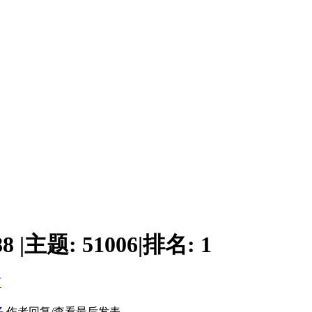
88
|
主题:
51006
|
排名:
1
页
多
作者
回复/查看
最后发表