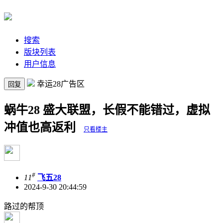
搜索
版块列表
用户信息
幸运28广告区
回复
蜗牛28 盛大联盟，长假不能错过，虚拟
冲值也高返利
只看楼主
#
11
飞五28
2024-9-30 20:44:59
路过的帮顶