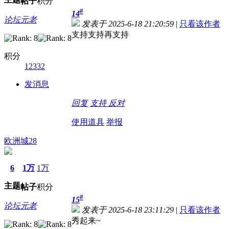
帖子
积分
#
14
论坛元老
发表于 2025-6-18 21:20:59
|
只看该作者
支持支持再支持
积分
12332
发消息
回复
支持
反对
使用道具
举报
欧洲城28
6
1万
1万
主题
帖子
积分
#
15
论坛元老
发表于 2025-6-18 23:11:29
|
只看该作者
秀起来~