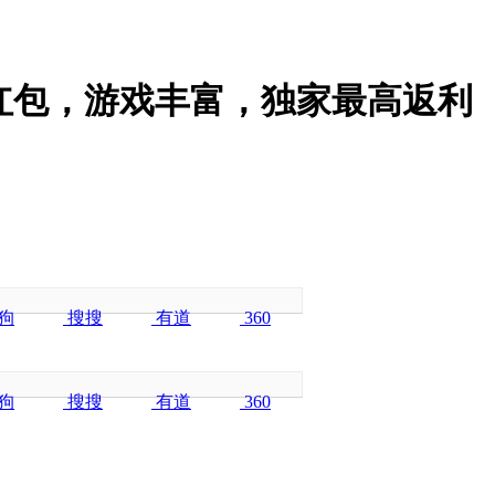
红包，游戏丰富，独家最高返利
狗
搜搜
有道
360
狗
搜搜
有道
360