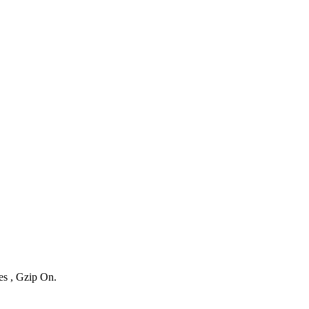
es , Gzip On.