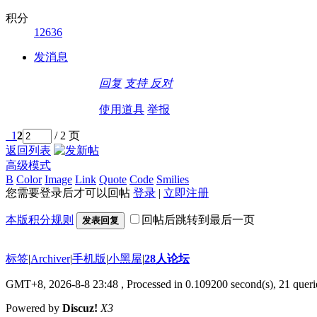
积分
12636
发消息
回复
支持
反对
使用道具
举报
1
2
/ 2 页
返回列表
高级模式
B
Color
Image
Link
Quote
Code
Smilies
您需要登录后才可以回帖
登录
|
立即注册
本版积分规则
回帖后跳转到最后一页
发表回复
标签
|
Archiver
|
手机版
|
小黑屋
|
28人论坛
GMT+8, 2026-8-8 23:48
, Processed in 0.109200 second(s), 21 queri
Powered by
Discuz!
X3