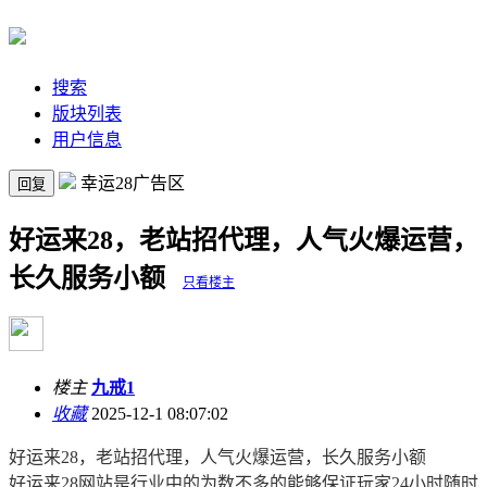
搜索
版块列表
用户信息
幸运28广告区
回复
好运来28，老站招代理，人气火爆运营，
长久服务小额
只看楼主
楼主
九戒1
收藏
2025-12-1 08:07:02
好运来28，老站招代理，人气火爆运营，长久服务小额
好运来28网站是行业中的为数不多的能够保证玩家24小时随时