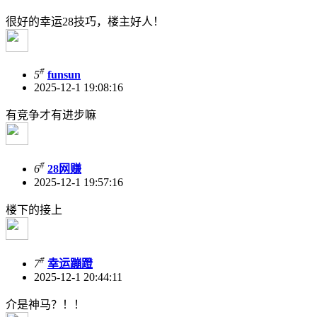
很好的幸运28技巧，楼主好人！
#
5
funsun
2025-12-1 19:08:16
有竞争才有进步嘛
#
6
28网赚
2025-12-1 19:57:16
楼下的接上
#
7
幸运蹦蹬
2025-12-1 20:44:11
介是神马？！！