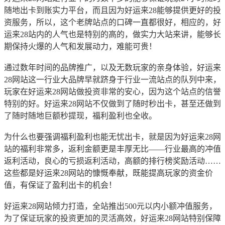
随地出卡到账实力平台，而且因为好运来28能够提供更好的投
资服务，所以，这个老牌站点的口碑一直都很好，相应的，好
运来28站内的人气也是特别的高的，做实力大站来讲，能够长
期保持火爆的人气和发展动力，难能可贵！
通过数年时间的品牌推广，以及无数玩家的亲身体验，好运来
28网站这一行业大品牌早就跻身于行业一流站点的队列中来，
玩家在好运来28网站做投资非常的安心，因为这个站点的信誉
特别的好。好运来28网站不仅做到了随时秒出卡，甚至还做到
了随时随地巨额秒提现，福利盈利也全收。
为什么也要强调福利盈利也能无忧出卡，就是因为好运来28网
站的福利非常多，返利金额更是丰厚无比——行业最高的冲值
返利活动，良心的亏损返利活动，高额的排行榜奖励活动……
这些都是好运来28网站的慷慨奉献，既能提高玩家的资金价
值，有保证了盈利出卡的机会！
好运来28网站倾力打造，全站推出500元以内小额冲值服务，
为了保证玩家的投资更加的灵活高效，好运来28网站特别保障