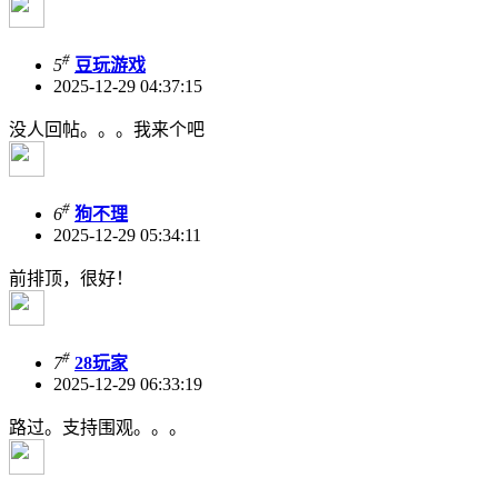
#
5
豆玩游戏
2025-12-29 04:37:15
没人回帖。。。我来个吧
#
6
狗不理
2025-12-29 05:34:11
前排顶，很好！
#
7
28玩家
2025-12-29 06:33:19
路过。支持围观。。。