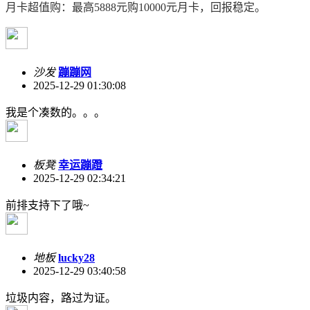
月卡超值购：最高5888元购10000元月卡，回报稳定。
沙发
蹦蹦网
2025-12-29 01:30:08
我是个凑数的。。。
板凳
幸运蹦蹬
2025-12-29 02:34:21
前排支持下了哦~
地板
lucky28
2025-12-29 03:40:58
垃圾内容，路过为证。